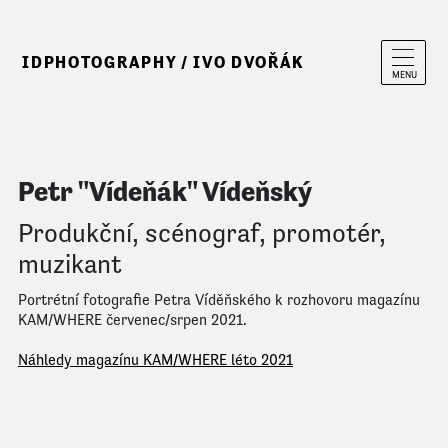
IDPHOTOGRAPHY / IVO DVOŘÁK
MENU
Petr "Vídeňák" Vídeňský
Produkční, scénograf, promotér,
muzikant
Portrétní fotografie Petra Víděňského k rozhovoru magazínu
KAM/WHERE červenec/srpen 2021.
Náhledy magazínu KAM/WHERE léto 2021