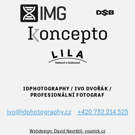
IDPHOTOGRAPHY / IVO DVOŘÁK /
PROFESIONÁLNÍ FOTOGRAF
ivo@idphotography.cz
+420 732 214 525
Webdesign: David Navrátil, younick.cz