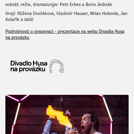
scénář, režie, dramaturgie: Petr Erbes a Boris Jedinák
Hrají: Růžena Dvořáková, Vladimír Hauser, Milan Holenda, Jan
Kolařík a další
Podrobnosti o onscenaci - prezentace na webu Divadla Husa
na provázku