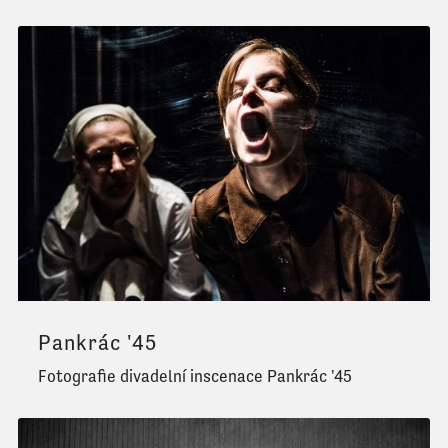
Pankrác '45
Fotografie divadelní inscenace Pankrác '45