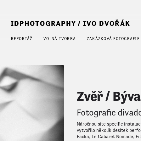
IDPHOTOGRAPHY / IVO DVOŘÁK
T
REPORTÁŽ
VOLNÁ TVORBA
ZAKÁZKOVÁ FOTOGRAFIE
Zvěř / Býva
Fotografie divade
Náročnou site specific instala
vytvořilo několik desítek perf
Facka, Le Cabaret Nomade, Fil