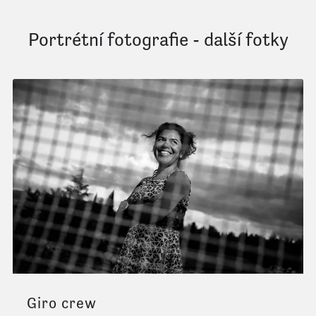
Portrétní fotografie - další fotky
Giro crew