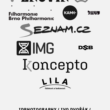
IDPHOTOGRAPHY / IVO DVOŘÁK /