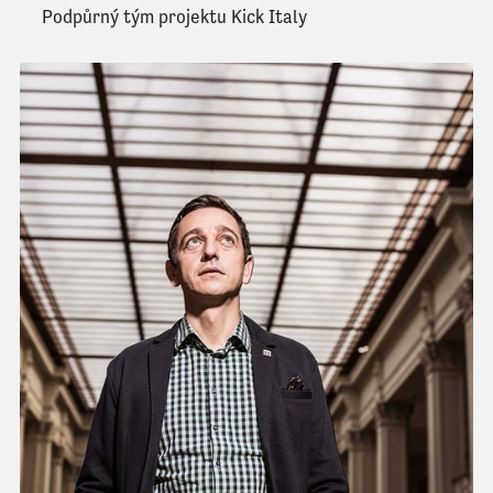
Podpůrný tým projektu Kick Italy