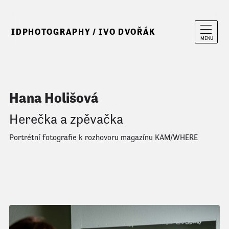
IDPHOTOGRAPHY / IVO DVOŘÁK
MENU
Hana Holišová
Herečka a zpěvačka
Portrétní fotografie k rozhovoru magazínu KAM/WHERE