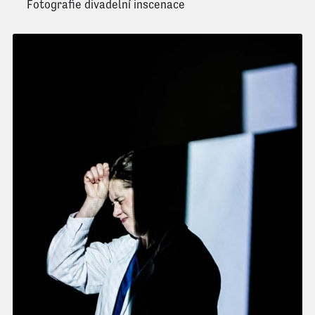
Fotografie divadelní inscenace