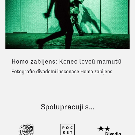
Homo zabijens: Konec lovců mamutů
Fotografie divadelní inscenace Homo zabijens
Spolupracuji s...