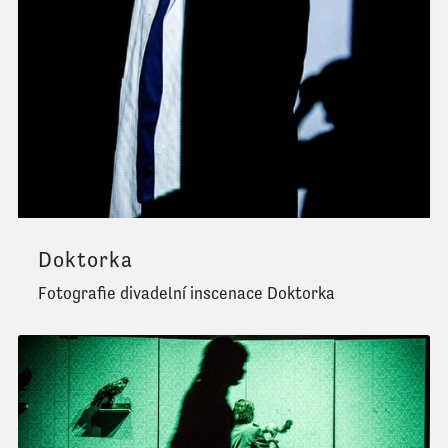
Doktorka
Fotografie divadelní inscenace Doktorka