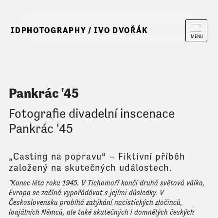
IDPHOTOGRAPHY / IVO DVOŘÁK
MENU
Pankrác '45
Fotografie divadelní inscenace
Pankrác '45
„Casting na popravu“ – Fiktivní příběh
založený na skutečných událostech.
"Konec léta roku 1945. V Tichomoří končí druhá světová válka,
Evropa se začíná vypořádávat s jejími důsledky. V
Československu probíhá zatýkání nacistických zločinců,
loajálních Němců, ale také skutečných i domnělých českých