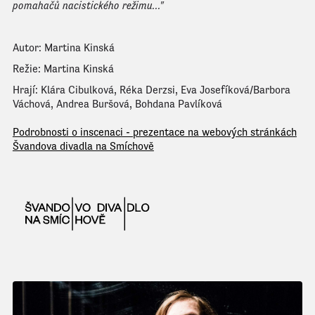
pomahačů nacistického režimu..."
Autor: Martina Kinská
Režie: Martina Kinská
Hrají: Klára Cibulková, Réka Derzsi, Eva Josefíková/Barbora
Váchová, Andrea Buršová, Bohdana Pavlíková
Podrobnosti o inscenaci - prezentace na webových stránkách
Švandova divadla na Smíchově